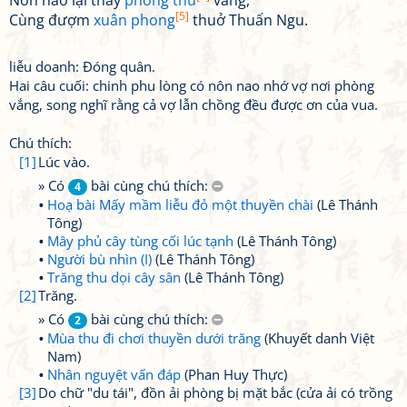
Nôn nao lại thấy
phòng thu
vắng,
[5]
Cùng đượm
xuân phong
thuở Thuấn Ngu.
liễu doanh: Đóng quân.
Hai câu cuối: chinh phu lòng có nôn nao nhớ vợ nơi phòng
vắng, song nghĩ rằng cả vợ lẫn chồng đều được ơn của vua.
Chú thích:
[1]
Lúc vào.
» Có
bài cùng chú thích:
4
Hoạ bài Mấy mầm liễu đỏ một thuyền chài
(Lê Thánh
Tông)
Mây phủ cây tùng cối lúc tạnh
(Lê Thánh Tông)
Người bù nhìn (I)
(Lê Thánh Tông)
Trăng thu dọi cây sân
(Lê Thánh Tông)
[2]
Trăng.
» Có
bài cùng chú thích:
2
Mùa thu đi chơi thuyền dưới trăng
(Khuyết danh Việt
Nam)
Nhân nguyệt vấn đáp
(Phan Huy Thực)
[3]
Do chữ "du tái", đồn ải phòng bị mặt bắc (cửa ải có trồng