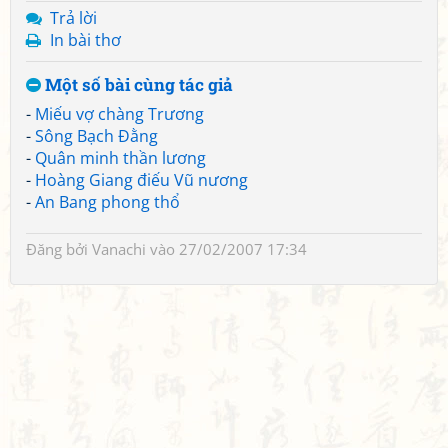
Trả lời
In bài thơ
Một số bài cùng tác giả
-
Miếu vợ chàng Trương
-
Sông Bạch Đằng
-
Quân minh thần lương
-
Hoàng Giang điếu Vũ nương
-
An Bang phong thổ
Đăng bởi
Vanachi
vào 27/02/2007 17:34