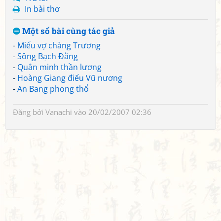
In bài thơ
Một số bài cùng tác giả
-
Miếu vợ chàng Trương
-
Sông Bạch Đằng
-
Quân minh thần lương
-
Hoàng Giang điếu Vũ nương
-
An Bang phong thổ
Đăng bởi
Vanachi
vào 20/02/2007 02:36