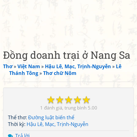
Đồng doanh trại ở Nang Sa
Thơ
»
Việt Nam
»
Hậu Lê, Mạc, Trịnh-Nguyễn
»
Lê
Thánh Tông
»
Thơ chữ Nôm
☆
☆
☆
☆
☆
1
5.00
Thể thơ:
Đường luật biến thể
Thời kỳ:
Hậu Lê, Mạc, Trịnh-Nguyễn
Trả lời