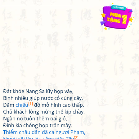
Đất khỏe Nang Sa lũy họp vây,
Binh nhiều giúp nước cỏ cùng cây.
[1]
Đăm
chiêu
đồ mở hình cao thấp,
Chủ khách lòng mừng thế kíp chầy.
Ngàn nọ tuôn thêm oai gió,
Đỉnh kia chổng hợp trận mây.
Thiểm châu dân đã ca ngươi Phạm,
[2]