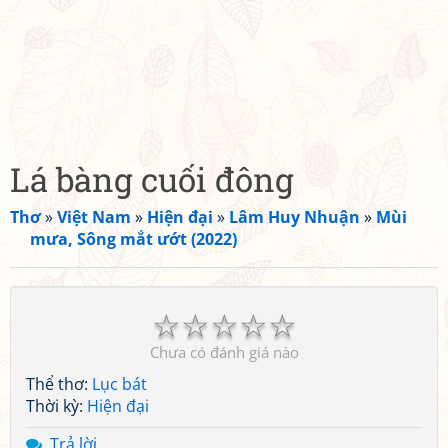
Lá bàng cuối đông
Thơ
»
Việt Nam
»
Hiện đại
»
Lâm Huy Nhuận
»
Mùi
mưa, Sông mắt ướt (2022)
☆
☆
☆
☆
☆
Chưa có đánh giá nào
Thể thơ:
Lục bát
Thời kỳ:
Hiện đại
Trả lời