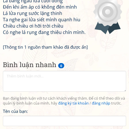
Lá bàng ngầu lửa cuối đông
Đến khi ấm áp có không đến mình
Lá lửa rụng sước lặng thinh
Ta nghe gai lửa siết mình quạnh hiu
Chiều chiều ơi hỡi trời chiều
Có nghe lá rụng đang thiêu chín mình.
[Thông tin 1 nguồn tham khảo đã được ẩn]
Bình luận nhanh
0
Bạn đang bình luận với tư cách khách viếng thăm. Để có thể theo dõi và
quản lý bình luận của mình, hãy
đăng ký tài khoản
/
đăng nhập
trước.
Tên của bạn: