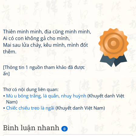
Thiên minh minh, địa cũng minh minh,
Ai có con không gả cho mình,
Mai sau lửa cháy, kêu mình, mình đốt
thêm.
[Thông tin 1 nguồn tham khảo đã được
ẩn]
Thơ có nội dung liên quan:
Mù u bông trắng, lá quắn, nhuỵ huỳnh
(Khuyết danh Việt
Nam)
Chiếc chiếu treo là ngãi
(Khuyết danh Việt Nam)
Bình luận nhanh
0