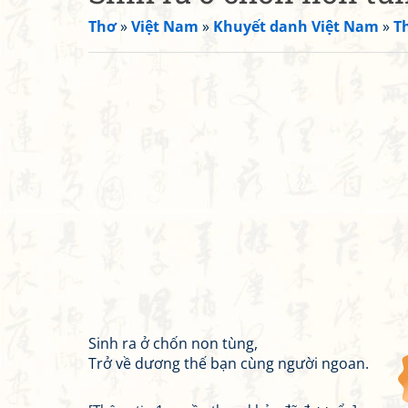
Thơ
»
Việt Nam
»
Khuyết danh Việt Nam
»
T
Sinh ra ở chốn non tùng,
Trở về dương thế bạn cùng người ngoan.