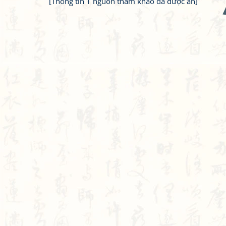
[Thông tin 1 nguồn tham khảo đã được ẩn]