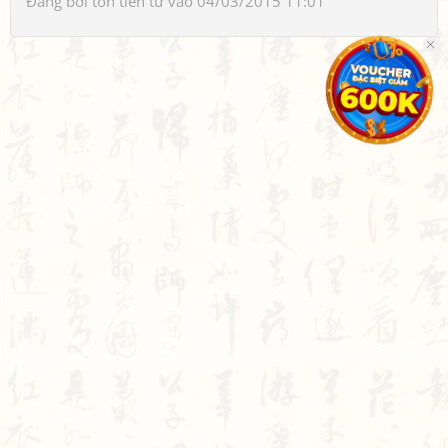
Đăng bởi
tôn tiền tử
vào 04/03/2015 11:01