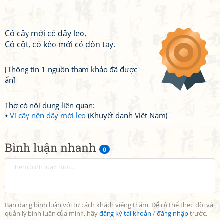
Có cây mới có dây leo,
Có cột, có kèo mới có đòn tay.
[Thông tin 1 nguồn tham khảo đã được
ẩn]
Thơ có nội dung liên quan:
Vì cây nên dây mới leo
(Khuyết danh Việt Nam)
Bình luận nhanh
0
Bạn đang bình luận với tư cách khách viếng thăm. Để có thể theo dõi và
quản lý bình luận của mình, hãy
đăng ký tài khoản
/
đăng nhập
trước.