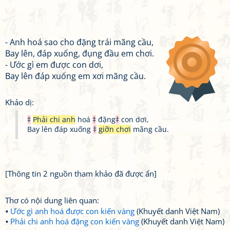
- Anh hoá sao cho đặng trái mãng cầu,
Bay lên, đáp xuống, đụng đầu em chơi.
- Ước gì em được con dơi,
Bay lên đáp xuống em xơi mãng cầu.
Khảo dị:
‡
Phải chi anh
hoá
‡
đặng
‡
con dơi,
Bay lên đáp xuống
‡
giỡn chơi
mãng cầu.
[Thông tin 2 nguồn tham khảo đã được ẩn]
Thơ có nội dung liên quan:
Ước gì anh hoá được con kiến vàng
(Khuyết danh Việt Nam)
Phải chi anh hoá đặng con kiến vàng
(Khuyết danh Việt Nam)