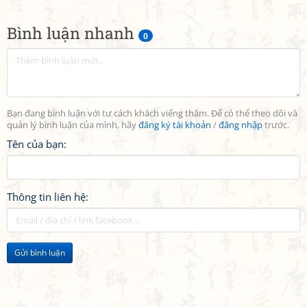
Bình luận nhanh
0
Bạn đang bình luận với tư cách khách viếng thăm. Để có thể theo dõi và
quản lý bình luận của mình, hãy
đăng ký tài khoản
/
đăng nhập
trước.
Tên của bạn:
Thông tin liên hệ:
Gửi bình luận