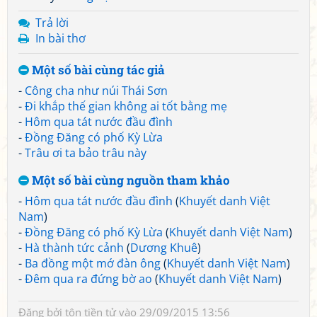
Trả lời
In bài thơ
Một số bài cùng tác giả
-
Công cha như núi Thái Sơn
-
Đi khắp thế gian không ai tốt bằng mẹ
-
Hôm qua tát nước đầu đình
-
Đồng Đăng có phố Kỳ Lừa
-
Trâu ơi ta bảo trâu này
Một số bài cùng nguồn tham khảo
-
Hôm qua tát nước đầu đình
(
Khuyết danh Việt
Nam
)
-
Đồng Đăng có phố Kỳ Lừa
(
Khuyết danh Việt Nam
)
-
Hà thành tức cảnh
(
Dương Khuê
)
-
Ba đồng một mớ đàn ông
(
Khuyết danh Việt Nam
)
-
Đêm qua ra đứng bờ ao
(
Khuyết danh Việt Nam
)
Đăng bởi
tôn tiền tử
vào 29/09/2015 13:56