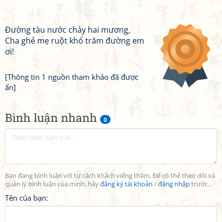
Đường tàu nước chảy hai mương,
Cha ghẻ mẹ ruột khổ trăm đường em
ơi!
[Thông tin 1 nguồn tham khảo đã được
ẩn]
Bình luận nhanh
0
Bạn đang bình luận với tư cách khách viếng thăm. Để có thể theo dõi và
quản lý bình luận của mình, hãy
đăng ký tài khoản
/
đăng nhập
trước.
Tên của bạn: