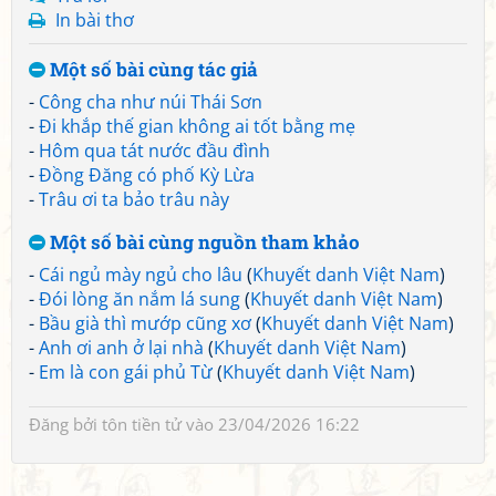
In bài thơ
Một số bài cùng tác giả
-
Công cha như núi Thái Sơn
-
Đi khắp thế gian không ai tốt bằng mẹ
-
Hôm qua tát nước đầu đình
-
Đồng Đăng có phố Kỳ Lừa
-
Trâu ơi ta bảo trâu này
Một số bài cùng nguồn tham khảo
-
Cái ngủ mày ngủ cho lâu
(
Khuyết danh Việt Nam
)
-
Đói lòng ăn nắm lá sung
(
Khuyết danh Việt Nam
)
-
Bầu già thì mướp cũng xơ
(
Khuyết danh Việt Nam
)
-
Anh ơi anh ở lại nhà
(
Khuyết danh Việt Nam
)
-
Em là con gái phủ Từ
(
Khuyết danh Việt Nam
)
Đăng bởi
tôn tiền tử
vào 23/04/2026 16:22