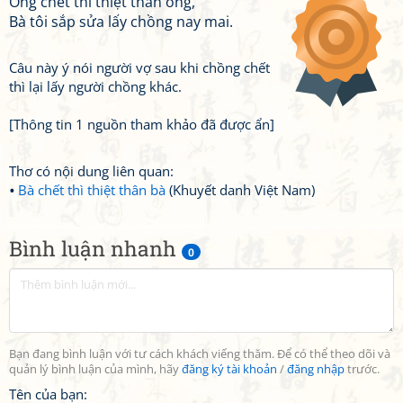
Ông chết thì thiệt thân ông,
Bà tôi sắp sửa lấy chồng nay mai.
Câu này ý nói người vợ sau khi chồng chết
thì lại lấy người chồng khác.
[Thông tin 1 nguồn tham khảo đã được ẩn]
Thơ có nội dung liên quan:
Bà chết thì thiệt thân bà
(Khuyết danh Việt Nam)
Bình luận nhanh
0
Bạn đang bình luận với tư cách khách viếng thăm. Để có thể theo dõi và
quản lý bình luận của mình, hãy
đăng ký tài khoản
/
đăng nhập
trước.
Tên của bạn: