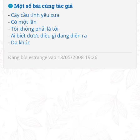
Một số bài cùng tác giả
-
Cây cầu tình yêu xưa
-
Có một lần
-
Tôi không phải là tôi
-
Ai biết được điều gì đang diễn ra
-
Dạ khúc
Đăng bởi
estrange
vào 13/05/2008 19:26