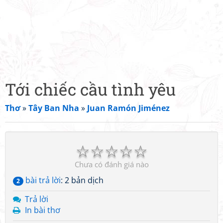
Tới chiếc cầu tình yêu
Thơ
»
Tây Ban Nha
»
Juan Ramón Jiménez
☆
☆
☆
☆
☆
Chưa có đánh giá nào
bài trả lời
: 2 bản dịch
2
Trả lời
In bài thơ