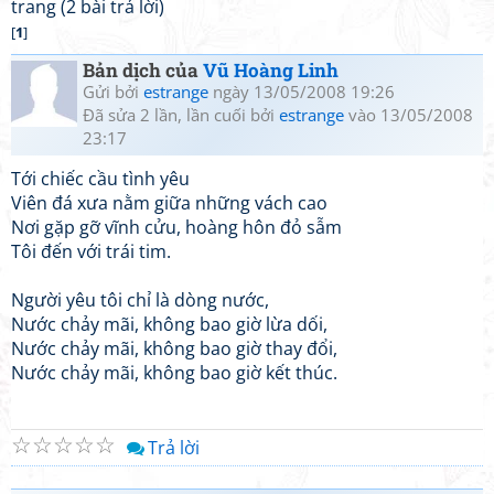
trang (2 bài trả lời)
[
1
]
Bản dịch của
Vũ Hoàng Linh
Gửi bởi
estrange
ngày 13/05/2008 19:26
Đã sửa 2 lần, lần cuối bởi
estrange
vào 13/05/2008
23:17
Tới chiếc cầu tình yêu
Viên đá xưa nằm giữa những vách cao
Nơi gặp gỡ vĩnh cửu, hoàng hôn đỏ sẫm
Tôi đến với trái tim.
Người yêu tôi chỉ là dòng nước,
Nước chảy mãi, không bao giờ lừa dối,
Nước chảy mãi, không bao giờ thay đổi,
Nước chảy mãi, không bao giờ kết thúc.
☆
☆
☆
☆
☆
Trả lời