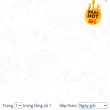
Trang
trong tổng số 1
Xếp theo: