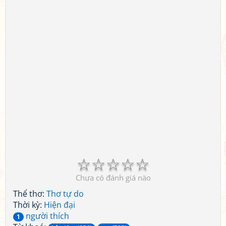
☆
☆
☆
☆
☆
Chưa có đánh giá nào
Thể thơ:
Thơ tự do
Thời kỳ:
Hiện đại
người thích
1