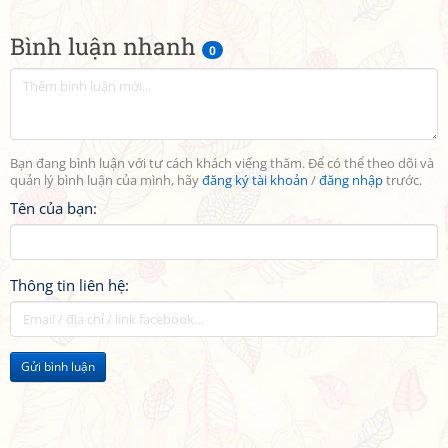
Bình luận nhanh
0
Bạn đang bình luận với tư cách khách viếng thăm. Để có thể theo dõi và
quản lý bình luận của mình, hãy
đăng ký tài khoản
/
đăng nhập
trước.
Tên của bạn:
Thông tin liên hệ:
Gửi bình luận