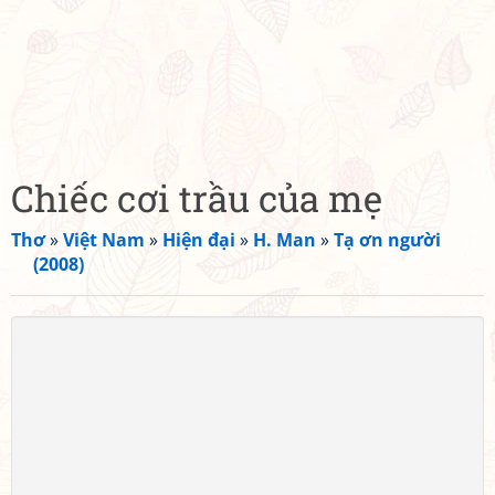
Chiếc cơi trầu của mẹ
Thơ
»
Việt Nam
»
Hiện đại
»
H. Man
»
Tạ ơn người
(2008)