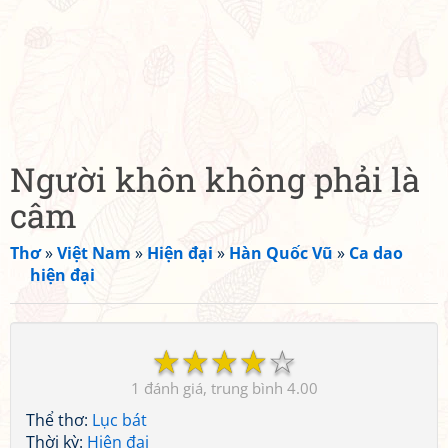
Người khôn không phải là
câm
Thơ
»
Việt Nam
»
Hiện đại
»
Hàn Quốc Vũ
»
Ca dao
hiện đại
☆
☆
☆
☆
☆
1
4.00
Thể thơ:
Lục bát
Thời kỳ:
Hiện đại