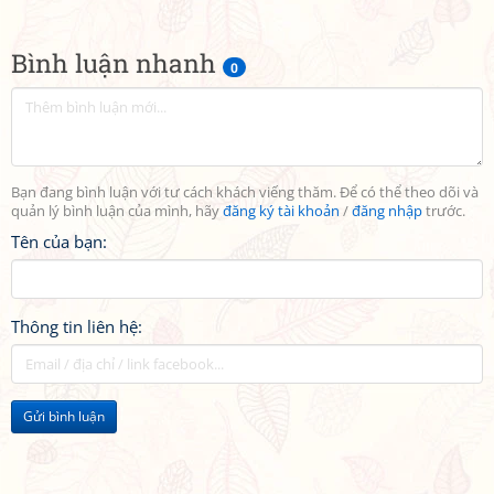
Bình luận nhanh
0
Bạn đang bình luận với tư cách khách viếng thăm. Để có thể theo dõi và
quản lý bình luận của mình, hãy
đăng ký tài khoản
/
đăng nhập
trước.
Tên của bạn:
Thông tin liên hệ:
Gửi bình luận