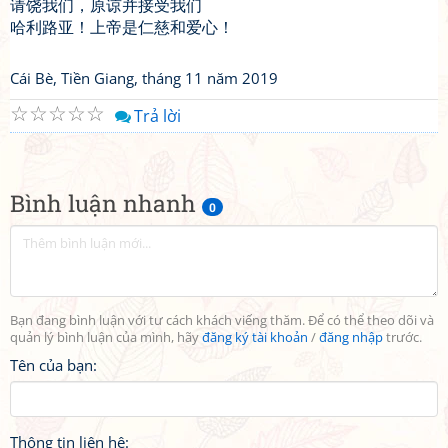
请饶我们，原谅并接受我们
哈利路亚！上帝是仁慈和爱心！
Cái Bè, Tiền Giang, tháng 11 năm 2019
☆
☆
☆
☆
☆
Trả lời
Bình luận nhanh
0
Bạn đang bình luận với tư cách khách viếng thăm. Để có thể theo dõi và
quản lý bình luận của mình, hãy
đăng ký tài khoản
/
đăng nhập
trước.
Tên của bạn:
Thông tin liên hệ: