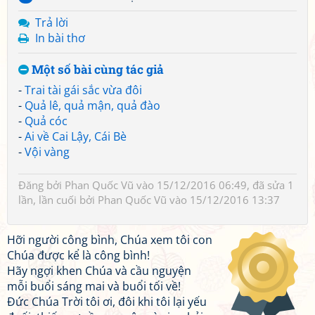
Trả lời
In bài thơ
Một số bài cùng tác giả
-
Trai tài gái sắc vừa đôi
-
Quả lê, quả mận, quả đào
-
Quả cóc
-
Ai về Cai Lậy, Cái Bè
-
Vội vàng
Đăng bởi
Phan Quốc Vũ
vào 15/12/2016 06:49, đã sửa 1
lần, lần cuối bởi
Phan Quốc Vũ
vào 15/12/2016 13:37
Hỡi người công bình, Chúa xem tôi con
Chúa được kể là công bình!
Hãy ngợi khen Chúa và cầu nguyện
mỗi buổi sáng mai và buổi tối về!
Đức Chúa Trời tôi ơi, đôi khi tôi lại yếu