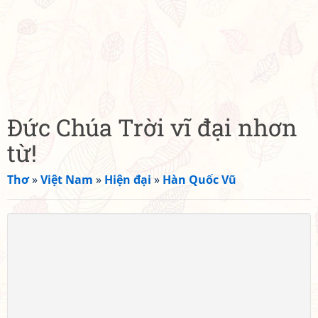
Đức Chúa Trời vĩ đại nhơn
từ!
Thơ
»
Việt Nam
»
Hiện đại
»
Hàn Quốc Vũ