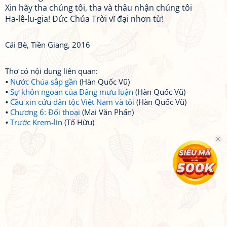
Xin hãy tha chúng tôi, tha và thâu nhận chúng tôi
Ha-lê-lu-gia! Đức Chúa Trời vĩ đại nhơn từ!
Cái Bè, Tiền Giang, 2016
Thơ có nội dung liên quan:
Nước Chúa sắp gần
(Hàn Quốc Vũ)
Sự khôn ngoan của Đấng mưu luận
(Hàn Quốc Vũ)
Cầu xin cứu dân tộc Việt Nam và tôi
(Hàn Quốc Vũ)
Chương 6: Đối thoại
(Mai Văn Phấn)
Trước Krem-lin
(Tố Hữu)