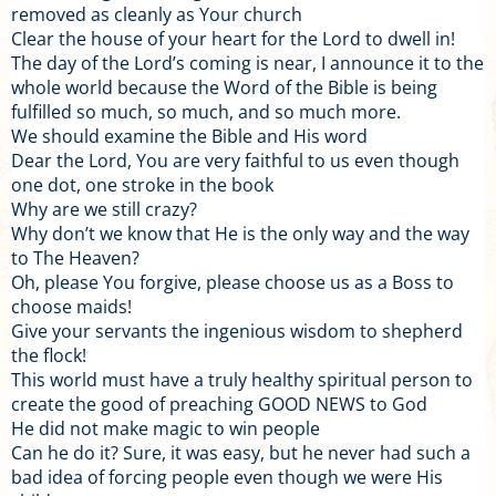
removed as cleanly as Your church
Clear the house of your heart for the Lord to dwell in!
The day of the Lord’s coming is near, I announce it to the
whole world because the Word of the Bible is being
fulfilled so much, so much, and so much more.
We should examine the Bible and His word
Dear the Lord, You are very faithful to us even though
one dot, one stroke in the book
Why are we still crazy?
Why don’t we know that He is the only way and the way
to The Heaven?
Oh, please You forgive, please choose us as a Boss to
choose maids!
Give your servants the ingenious wisdom to shepherd
the flock!
This world must have a truly healthy spiritual person to
create the good of preaching GOOD NEWS to God
He did not make magic to win people
Can he do it? Sure, it was easy, but he never had such a
bad idea of forcing people even though we were His