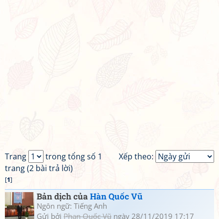
Trang
trong tổng số 1
Xếp theo:
trang (2 bài trả lời)
[
1
]
Bản dịch của
Hàn Quốc Vũ
Ngôn ngữ: Tiếng Anh
Gửi bởi
Phan Quốc Vũ
ngày 28/11/2019 17:17