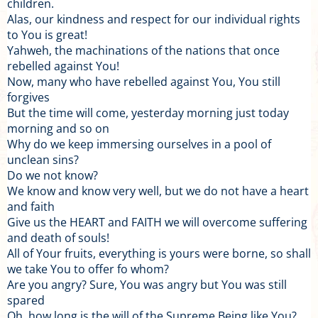
children.
Alas, our kindness and respect for our individual rights
to You is great!
Yahweh, the machinations of the nations that once
rebelled against You!
Now, many who have rebelled against You, You still
forgives
But the time will come, yesterday morning just today
morning and so on
Why do we keep immersing ourselves in a pool of
unclean sins?
Do we not know?
We know and know very well, but we do not have a heart
and faith
Give us the HEART and FAITH we will overcome suffering
and death of souls!
All of Your fruits, everything is yours were borne, so shall
we take You to offer fo whom?
Are you angry? Sure, You was angry but You was still
spared
Oh, how long is the will of the Supreme Being like You?