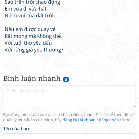
Sao trên trời chao động
Em vừa đi vừa hát
Niềm vui của đất trời
Nếu em được quay về
Rất mong mà không thể
Với tuổi thơ yêu dấu
Với rừng già yêu thương?
Bình luận nhanh
0
Bạn đang bình luận với tư cách khách viếng thăm. Để có thể theo dõi và
quản lý bình luận của mình, hãy
đăng ký tài khoản
/
đăng nhập
trước.
Tên của bạn: