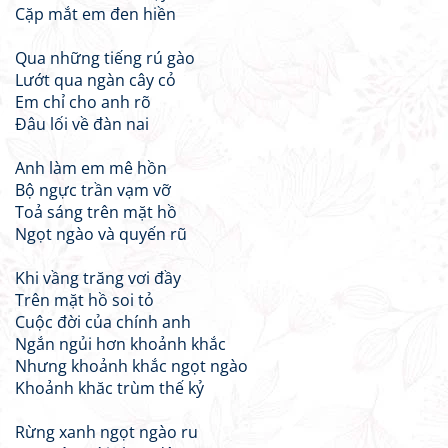
Cặp mắt em đen hiền
Qua những tiếng rú gào
Lướt qua ngàn cây cỏ
Em chỉ cho anh rõ
Đâu lối về đàn nai
Anh làm em mê hồn
Bộ ngực trần vạm vỡ
Toả sáng trên mặt hồ
Ngọt ngào và quyến rũ
Khi vầng trăng vơi đầy
Trên mặt hồ soi tỏ
Cuộc đời của chính anh
Ngắn ngủi hơn khoảnh khắc
Nhưng khoảnh khắc ngọt ngào
Khoảnh khăc trùm thế kỷ
Rừng xanh ngọt ngào ru