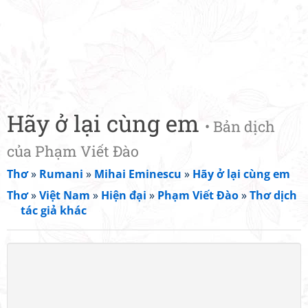
Hãy ở lại cùng em
• Bản dịch
của Phạm Viết Đào
Thơ
»
Rumani
»
Mihai Eminescu
»
Hãy ở lại cùng em
Thơ
»
Việt Nam
»
Hiện đại
»
Phạm Viết Đào
»
Thơ dịch
tác giả khác