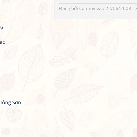
Đăng bởi
Cammy
vào 22/06/2008 1
ồ!
Bác
Trường Sơn