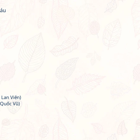
máu
 Lan Viên)
Quốc Vũ)