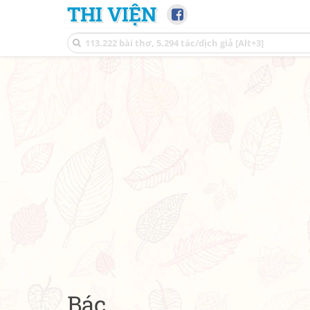
THI VIỆN
Bác