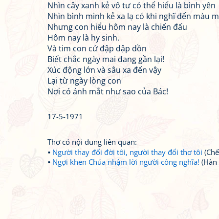
Nhìn cây xanh kẻ vô tư có thể hiểu là bình yên
Nhìn bình minh kẻ xa lạ có khi nghĩ đến màu 
Nhưng con hiểu hôm nay là chiến đấu
Hôm nay là hy sinh.
Và tim con cứ đập dập dồn
Biết chắc ngày mai đang gần lại!
Xúc động lớn và sâu xa đến vậy
Lại từ ngày lòng con
Nơi có ánh mắt như sao của Bác!
17-5-1971
Thơ có nội dung liên quan:
Người thay đổi đời tôi, người thay đổi thơ tôi
(Chế
Ngợi khen Chúa nhậm lời người công nghĩa!
(Hàn 