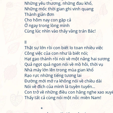
Những yêu thương, những đau khổ,
Những mốc thời gian ghi vinh quang
Thành giản đơn
Cho hôm nay con gặp cả
Ở ngay trong lòng mình
Cùng lúc nhìn vào thấy vầng trán Bác!
II
Thật sự lớn rồi con biết lo toan nhiều việc
Công việc của con như là biết nói;
Hạt gạo thành rồi nói về một nắng hai sương
Quả ngọt quả ngon nói về mồ hôi, thời vụ
Nhà máy lớn lên trong mùa gian khổ
Rạo rực những tiếng tương lai
Đường mới mở ra không nói về chiều dài
Nói về đích của mình là tuyền tuyến...
Con trở về những điều con hằng nghe xao xuy
Thấy tất cả cùng nói một nỗi: miền Nam!
*