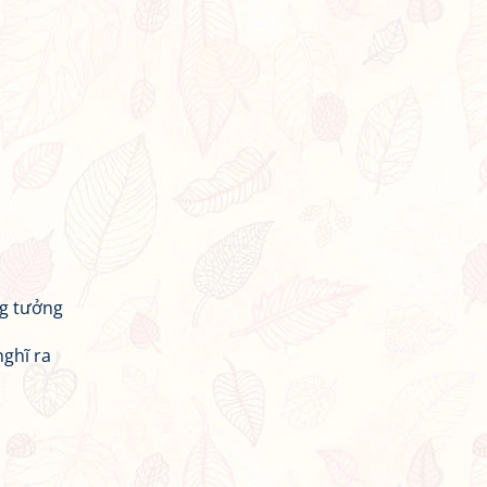
g tưởng
ghĩ ra