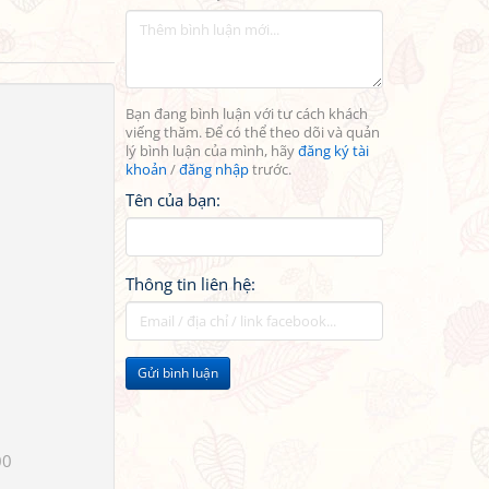
Bạn đang bình luận với tư cách khách
viếng thăm. Để có thể theo dõi và quản
lý bình luận của mình, hãy
đăng ký tài
khoản
/
đăng nhập
trước.
Tên của bạn:
Thông tin liên hệ:
Gửi bình luận
00