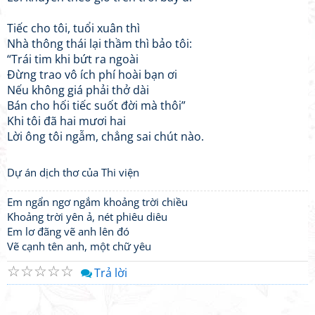
Tiếc cho tôi, tuổi xuân thì
Nhà thông thái lại thầm thì bảo tôi:
“Trái tim khi bứt ra ngoài
Đừng trao vô ích phí hoài bạn ơi
Nếu không giá phải thở dài
Bán cho hối tiếc suốt đời mà thôi”
Khi tôi đã hai mươi hai
Lời ông tôi ngẫm, chẳng sai chút nào.
Dự án dịch thơ của Thi viện
Em ngẩn ngơ ngắm khoảng trời chiều
Khoảng trời yên ả, nét phiêu diêu
Em lơ đãng vẽ anh lên đó
Vẽ cạnh tên anh, một chữ yêu
☆
☆
☆
☆
☆
Trả lời