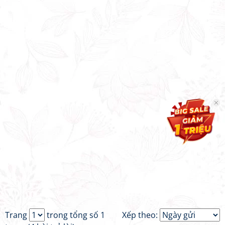
Trang
trong tổng số 1
Xếp theo: