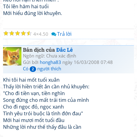
Tôi lên hăm hai tuổi
Mới hiểu đúng lời khuyên.
☆
☆
☆
☆
☆
Trả lời
4
4.50
Bản dịch của
Đắc Lê
Ngôn ngữ: Chưa xác định
Gửi bởi
hongha83
ngày 16/03/2008 07:48
Có
người thích
2
Khi tôi hai mốt tuổi xuân
Thấy lời hiền triết ân cần nhủ khuyên:
"Cho đi tiền vạn, tiền nghìn
Song đừng cho mất trái tim của mình
Cho đi ngọc đỏ, ngọc xanh
Tình yêu trói buộc là tình đớn đau"
Mới hai mươi mốt tuổi đầu
Những lời như thế thấy đâu là cần