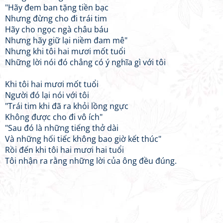
"Hãy đem ban tặng tiền bạc
Nhưng đừng cho đi trái tim
Hãy cho ngọc ngà châu báu
Nhưng hãy giữ lại niềm đam mê"
Nhưng khi tôi hai mươi mốt tuổi
Những lời nói đó chẳng có ý nghĩa gì với tôi
Khi tôi hai mươi mốt tuổi
Người đó lại nói với tôi
"Trái tim khi đã ra khỏi lồng ngực
Không được cho đi vô ích"
"Sau đó là những tiếng thở dài
Và những hối tiếc không bao giờ kết thúc"
Rồi đến khi tôi hai mươi hai tuổi
Tôi nhận ra rằng những lời của ông đều đúng.