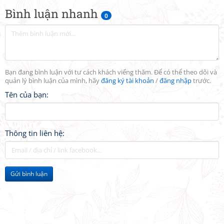
Bình luận nhanh
0
Bạn đang bình luận với tư cách khách viếng thăm. Để có thể theo dõi và
quản lý bình luận của mình, hãy
đăng ký tài khoản
/
đăng nhập
trước.
Tên của bạn:
Thông tin liên hệ:
Gửi bình luận