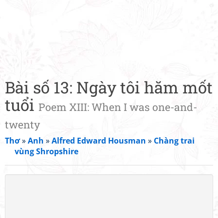
Bài số 13: Ngày tôi hăm mốt
tuổi
Poem XIII: When I was one-and-
twenty
Thơ
»
Anh
»
Alfred Edward Housman
»
Chàng trai
vùng Shropshire