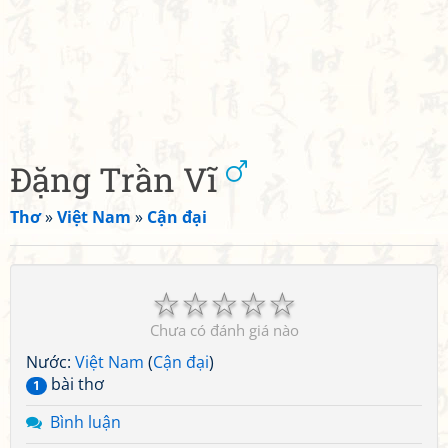
Đặng Trần Vĩ
Thơ
»
Việt Nam
»
Cận đại
☆
☆
☆
☆
☆
Chưa có đánh giá nào
Nước:
Việt Nam
(
Cận đại
)
bài thơ
1
Bình luận