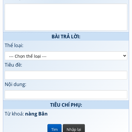
BÀI TRẢ LỜI:
Thể loại:
Tiêu đề:
Nội dung:
TIÊU CHÍ PHỤ:
Từ khoá:
nàng Bân