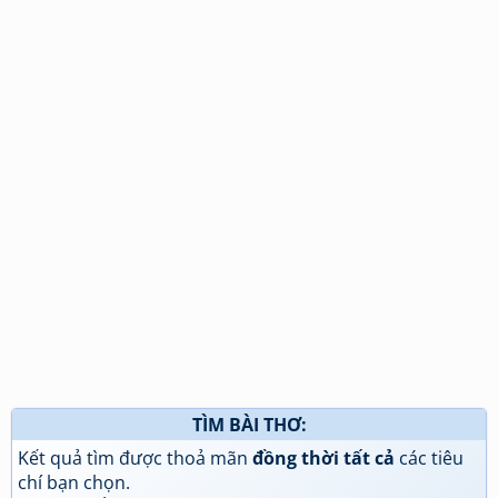
TÌM BÀI THƠ:
Kết quả tìm được thoả mãn
đồng thời tất cả
các tiêu
chí bạn chọn.