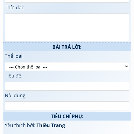
Thời đại:
BÀI TRẢ LỜI:
Thể loại:
Tiêu đề:
Nội dung:
TIÊU CHÍ PHỤ:
Yêu thích bởi:
Thiều Trang