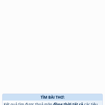
TÌM BÀI THƠ:
Kết quả tìm được thoả mãn
đồng thời tất cả
các tiêu