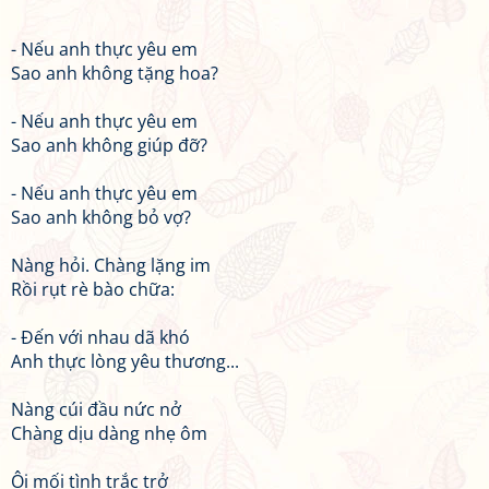
- Nếu anh thực yêu em
Sao anh không tặng hoa?
- Nếu anh thực yêu em
Sao anh không giúp đỡ?
- Nếu anh thực yêu em
Sao anh không bỏ vợ?
Nàng hỏi. Chàng lặng im
Rồi rụt rè bào chữa:
- Đến với nhau dã khó
Anh thực lòng yêu thương...
Nàng cúi đầu nức nở
Chàng dịu dàng nhẹ ôm
Ôi mối tình trắc trở