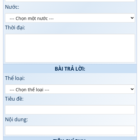
Nước:
Thời đại:
BÀI TRẢ LỜI:
Thể loại:
Tiêu đề:
Nội dung: