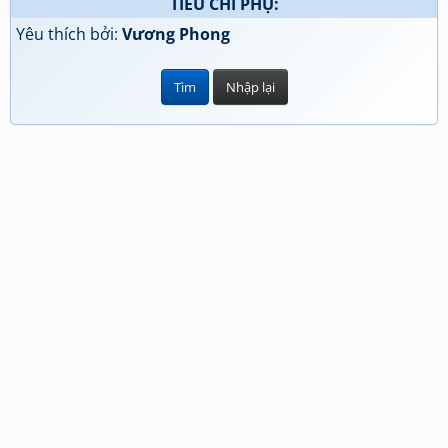
TIÊU CHÍ PHỤ:
Yêu thích bởi:
Vương Phong