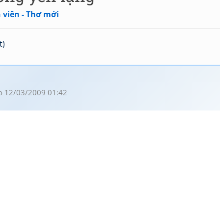
 viên - Thơ mới
t)
o 12/03/2009 01:42