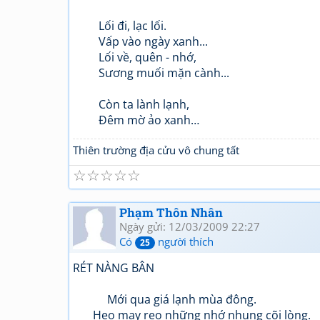
Lối đi, lạc lối.
Vấp vào ngày xanh...
Lối về, quên - nhớ,
Sương muối mặn cành...
Còn ta lành lạnh,
Đêm mờ ảo xanh…
Thiên trường địa cửu vô chung tất
☆
☆
☆
☆
☆
Phạm Thôn Nhân
Ngày gửi: 12/03/2009 22:27
Có
người thích
25
RÉT NÀNG BÂN
Mới qua giá lạnh mùa đông.
Heo may reo những nhớ nhung cõi lòng.