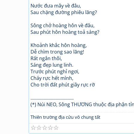
Nước đưa mây về đâu,
Sau chặng đường phiêu lãng?
Sông chở hoàng hôn về đâu,
Sau phút hôn hoàng toả sáng?
Khoảnh khắc hôn hoàng,
Dễ chìm trong sao lãng!
Rất ngắn thôi,
Sáng đẹp lung linh.
Trước phút nghỉ ngơi,
Cháy rực hết mình,
Cho trời đất phút giây rực rỡ
....................................
(*) Núi NEO, Sông THƯƠNG thuộc địa phận tỉn
Thiên trường địa cửu vô chung tất
☆
☆
☆
☆
☆