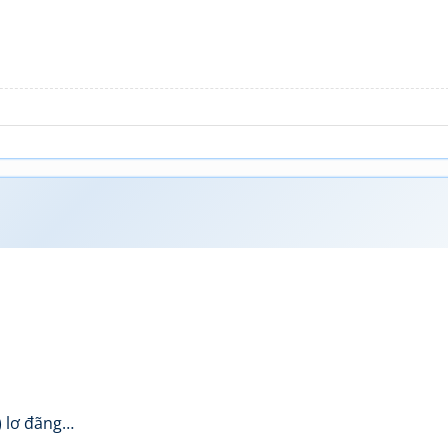
 lơ đãng…