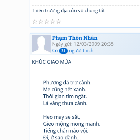
Thiên trường địa cửu vô chung tất
☆
☆
☆
☆
☆
Phạm Thôn Nhân
Ngày gửi: 12/03/2009 20:35
Có
người thích
31
KHÚC GIAO MÙA
Phượng đã trơ cành.
Me cũng hết xanh.
Thời gian tím ngắt.
Lá vàng thưa cành.
Heo may se sắt,
Gieo mộng mong manh.
Tiếng chân nào vội,
Đi, ở sao đành…