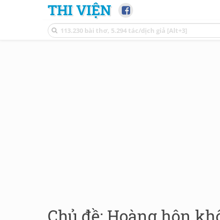
THI VIỆN
Chủ đề: Hoàng hôn kh