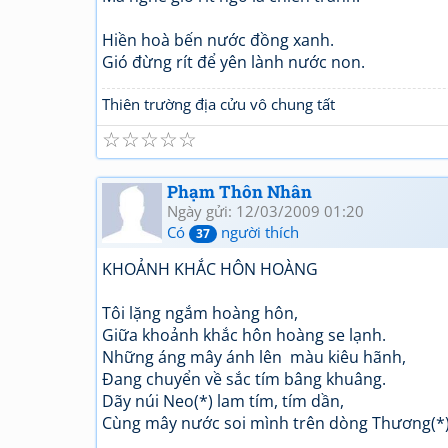
Hiền hoà bến nước đồng xanh.
Gió đừng rít để yên lành nước non.
Thiên trường địa cửu vô chung tất
☆
☆
☆
☆
☆
Phạm Thôn Nhân
Ngày gửi: 12/03/2009 01:20
Có
người thích
37
KHOẢNH KHẮC HÔN HOÀNG
Tôi lặng ngắm hoàng hôn,
Giữa khoảnh khắc hôn hoàng se lạnh.
Những áng mây ánh lên màu kiêu hãnh,
Đang chuyển về sắc tím bâng khuâng.
Dãy núi Neo(*) lam tím, tím dần,
Cùng mây nước soi mình trên dòng Thương(*)