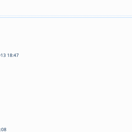
13 18:47
:08