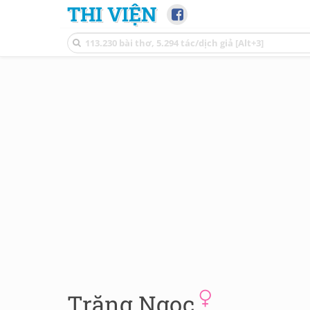
THI VIỆN
Trăng Ngọc