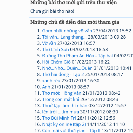
Những bài thơ mới gửi trên thư viện
Chưa gửi bài thơ nào!
Những chủ đề diễn đàn mới tham gia
Gom nhặt những vỡ vẩn
23/04/2013 15:52
Tôi vẫn...Lang thang...
28/03/2013 09:28
Vỡ vần
27/02/2013 16:57
Thơ Lĩnh Sơn
04/02/2013 18:53
Đường Thơ Phạm An Hòa - Tập hai
04/02/20
Hội Chém Gió
01/02/2013 16:22
Nhớ...Nhớ...Quên...Quên
31/01/2013 10:41
Thơ hai dòng - Tập 2
25/01/2013 08:17
xanh rêu
23/01/2013 16:30
Anh
21/01/2013 08:57
Thơ mới: Hồng Vân
21/01/2013 08:42
Trong con mắt khỉ
26/12/2012 08:43
Thuở tập làm thi nhân
03/12/2012 15:57
lên trời ...tìm mưa
30/11/2012 08:30
Thơ Bùi Minh Trí
28/11/2012 12:56
Nhật ký online (tập 2)
14/11/2012 11:10
Còn mãi với thời gian - Tập II
13/11/2012 14