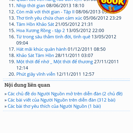
Nhịp thời gian
08/06/2013 18:10
Còn mãi với thời gian - Tập II
08/06/2013 05:47
Thơ tình yêu chứa chan cảm xúc
05/06/2012 23:29
Tâm Hồn Khảo Sát
21/05/2012 21:31
Hoa Xương Rồng - tập 2
13/05/2012 22:00
Từ trong sâu thẳm tình đời, tình quê
13/05/2012
09:04
Hát mãi khúc quân hành
01/12/2011 08:50
Khảo Sát Tâm Hồn
28/11/2011 03:07
Một thời để nhớ _ Một thời để thương
27/11/2011
12:14
Phút giây vĩnh viễn
12/11/2011 12:57
Nội dung liên quan
»
Các chủ đề do Người Nguồn mở trên diễn đàn (2 chủ đề)
»
Các bài viết của Người Nguồn trên diễn đàn (312 bài)
»
Các bài thơ yêu thích của Người Nguồn (1 bài)