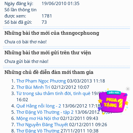
Ngày đăng ký:
19/06/2010 01:35
Số lần thông tin
được xem:
1781
Số bài đã gửi:
73
Những bài thơ mới của thsngocphuong
Chưa có bài thơ nào!
Những bài thơ mới gửi trên thư viện
Chưa gửi bài thơ nào!
Những chủ đề diễn đàn mới tham gia
Thơ Phạm Ngọc Phương
03/03/2013 11:18
Thơ Bùi Minh Trí
02/12/2012 10:07
Từ trong sâu thẳm tình đời, tình quê
19/07/2012
16:02
Quế Hằng nỗi lòng - 2
13/06/2012 17:18
Thơ Đặng Vô Thường - tập 2
13/06/2012 17:07
Mộng mơ Hà Nội thơ
02/12/2011 09:43
Thơ Nguyễn Đăng Thuyết
02/12/2011 09:26
Thơ Đặng Vô Thường
27/11/2011 10:38