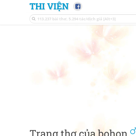
THI VIỆN
Trang thơ của bohon