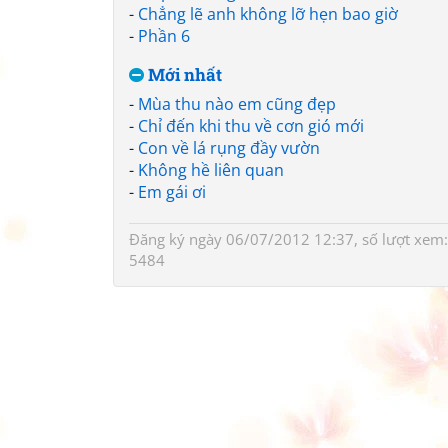
-
Chẳng lẽ anh không lỡ hẹn bao giờ
-
Phần 6
Mới nhất
-
Mùa thu nào em cũng đẹp
-
Chỉ đến khi thu về cơn gió mới
-
Con về lá rụng đầy vườn
-
Không hề liên quan
-
Em gái ơi
Đăng ký ngày 06/07/2012 12:37, số lượt xem:
a
5484