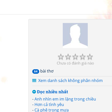
☆
☆
☆
☆
☆
Chưa có đánh giá nào
bài thơ
64
Xem danh sách không phân nhóm
Đọc nhiều nhất
-
Anh nhìn em im lặng trong chiều
-
Hơn cả tình yêu
-
Cà phê trong mưa