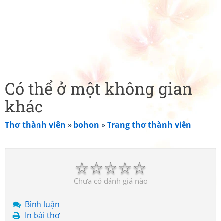
Có thể ở một không gian
khác
Thơ thành viên
»
bohon
»
Trang thơ thành viên
☆
☆
☆
☆
☆
Chưa có đánh giá nào
Bình luận
In bài thơ