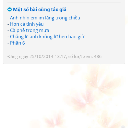
Một số bài cùng tác giả
-
Anh nhìn em im lặng trong chiều
-
Hơn cả tình yêu
-
Cà phê trong mưa
-
Chẳng lẽ anh không lỡ hẹn bao giờ
-
Phần 6
Đăng ngày 25/10/2014 13:17, số lượt xem: 486