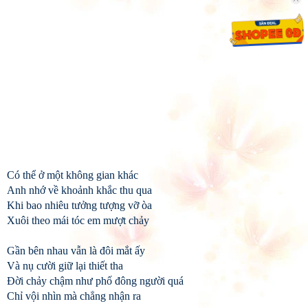
Có thể ở một không gian khác
Anh nhớ về khoảnh khắc thu qua
Khi bao nhiêu tưởng tượng vỡ òa
Xuôi theo mái tóc em mượt chảy
Gần bên nhau vẫn là đôi mắt ấy
Và nụ cười giữ lại thiết tha
Đời chảy chậm như phố đông người quá
Chỉ vội nhìn mà chẳng nhận ra