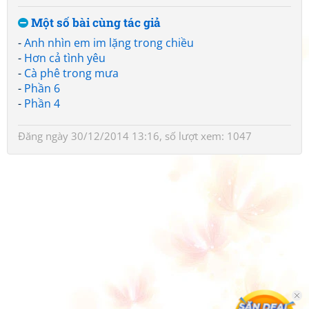
Một số bài cùng tác giả
-
Anh nhìn em im lặng trong chiều
-
Hơn cả tình yêu
-
Cà phê trong mưa
-
Phần 6
-
Phần 4
Đăng ngày 30/12/2014 13:16, số lượt xem: 1047