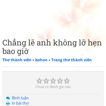
Chẳng lẽ anh không lỡ hẹn
bao giờ
Thơ thành viên
»
bohon
»
Trang thơ thành viên
☆
☆
☆
☆
☆
Chưa có đánh giá nào
Bình luận
In bài thơ