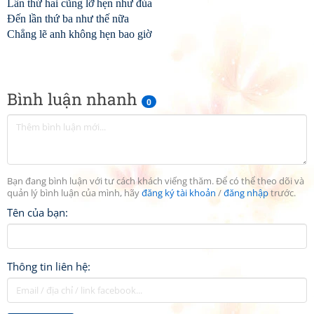
Lần thứ hai cũng lỡ hẹn như đùa
Đến lần thứ ba như thế nữa
Chẳng lẽ anh không hẹn bao giờ
Bình luận nhanh
0
Bạn đang bình luận với tư cách khách viếng thăm. Để có thể theo dõi và
quản lý bình luận của mình, hãy
đăng ký tài khoản
/
đăng nhập
trước.
Tên của bạn:
Thông tin liên hệ: