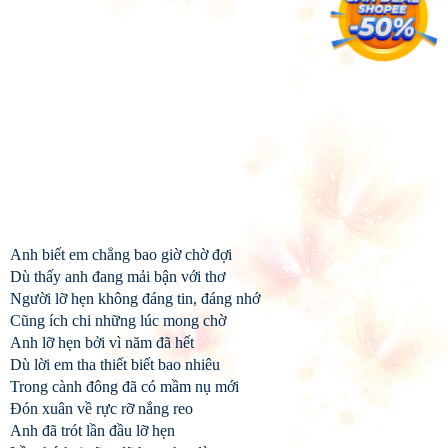
Anh biết em chẳng bao giờ chờ đợi
Dù thấy anh đang mải bận với thơ
Người lỡ hẹn không đáng tin, đáng nhớ
Cũng ích chi những lúc mong chờ
Anh lỡ hẹn bởi vì năm đã hết
Dù lời em tha thiết biết bao nhiêu
Trong cành đông đã có mầm nụ mới
Đón xuân về rực rỡ nắng reo
Anh đã trót lần đầu lỡ hẹn