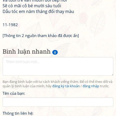
Và tuổi trẻ vẫn muôn đời tiếp nối
Sẽ có mãi cô bé mười sáu tuổi
Dẫu tóc em năm tháng đổi thay màu
11-1982
[Thông tin 2 nguồn tham khảo đã được ẩn]
Bình luận nhanh
0
Bạn đang bình luận với tư cách khách viếng thăm. Để có thể theo dõi và
quản lý bình luận của mình, hãy
đăng ký tài khoản
/
đăng nhập
trước.
Tên của bạn:
Thông tin liên hệ: