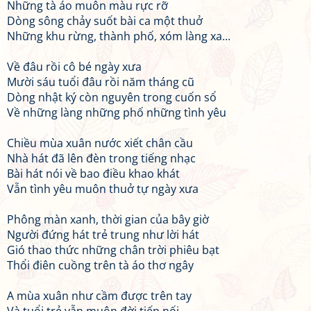
Những tà áo muôn màu rực rỡ
Dòng sông chảy suốt bài ca một thuở
Những khu rừng, thành phố, xóm làng xa...
Về đâu rồi cô bé ngày xưa
Mười sáu tuổi đâu rồi năm tháng cũ
Dòng nhật ký còn nguyên trong cuốn sổ
Về những làng những phố những tình yêu
Chiều mùa xuân nước xiết chân cầu
Nhà hát đã lên đèn trong tiếng nhạc
Bài hát nói về bao điều khao khát
Vẫn tình yêu muôn thuở tự ngày xưa
Phông màn xanh, thời gian của bây giờ
Người đứng hát trẻ trung như lời hát
Gió thao thức những chân trời phiêu bạt
Thổi điên cuồng trên tà áo thơ ngây
A mùa xuân như cầm được trên tay