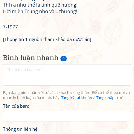
Thì ra như thế là tình quê hương!
Hỡi miền Trung nhớ và... thương!
7-1977
[Thông tin 1 nguồn tham khảo đã được ẩn]
Bình luận nhanh
0
Bạn đang bình luận với tư cách khách viếng thăm. Để có thể theo dõi và
quản lý bình luận của mình, hãy
đăng ký tài khoản
/
đăng nhập
trước.
Tên của bạn:
Thông tin liên hệ: