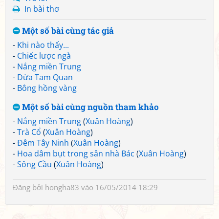
In bài thơ
Một số bài cùng tác giả
-
Khi nào thấy...
-
Chiếc lược ngà
-
Nắng miền Trung
-
Dừa Tam Quan
-
Bông hồng vàng
Một số bài cùng nguồn tham khảo
-
Nắng miền Trung
(
Xuân Hoàng
)
-
Trà Cổ
(
Xuân Hoàng
)
-
Đêm Tây Ninh
(
Xuân Hoàng
)
-
Hoa dâm bụt trong sân nhà Bác
(
Xuân Hoàng
)
-
Sông Cầu
(
Xuân Hoàng
)
Đăng bởi
hongha83
vào 16/05/2014 18:29