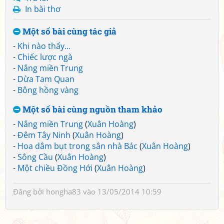
In bài thơ
Một số bài cùng tác giả
-
Khi nào thấy...
-
Chiếc lược ngà
-
Nắng miền Trung
-
Dừa Tam Quan
-
Bông hồng vàng
Một số bài cùng nguồn tham khảo
-
Nắng miền Trung
(
Xuân Hoàng
)
-
Đêm Tây Ninh
(
Xuân Hoàng
)
-
Hoa dâm bụt trong sân nhà Bác
(
Xuân Hoàng
)
-
Sông Cầu
(
Xuân Hoàng
)
-
Một chiều Đồng Hới
(
Xuân Hoàng
)
Đăng bởi
hongha83
vào 13/05/2014 10:59