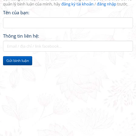
quản lý bình luận của mình, hãy
đăng ký tài khoản
/
đăng nhập
trước.
Tên của bạn:
Thông tin liên hệ:
Gửi bình luận