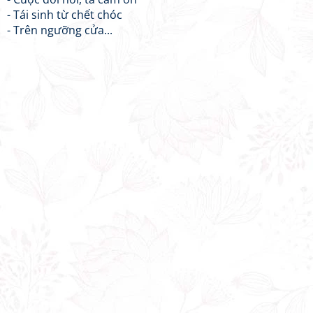
- Tái sinh từ chết chóc
- Trên ngưỡng cửa...