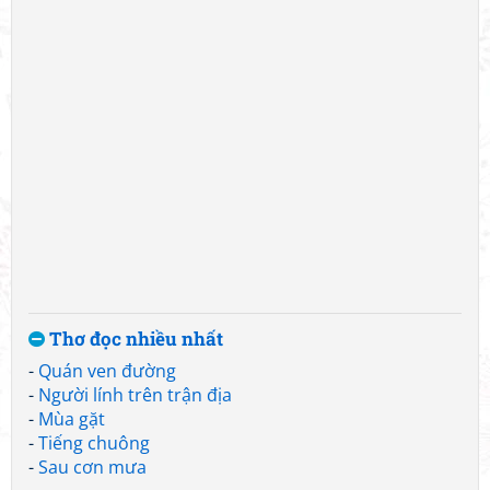
Thơ đọc nhiều nhất
-
Quán ven đường
-
Người lính trên trận địa
-
Mùa gặt
-
Tiếng chuông
-
Sau cơn mưa