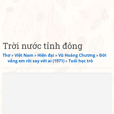
Trời nước tỉnh đông
Thơ
»
Việt Nam
»
Hiện đại
»
Vũ Hoàng Chương
»
Đời
vắng em rồi say với ai (1971)
»
Tuổi học trò