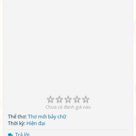
☆
☆
☆
☆
☆
Chưa có đánh giá nào
Thể thơ:
Thơ mới bảy chữ
Thời kỳ:
Hiện đại
Trả lời