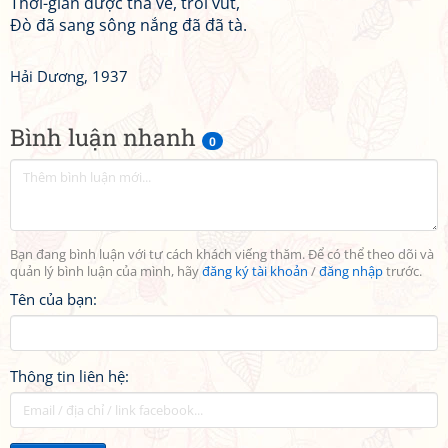
Thời-gian được thả về, trôi vút,
Đò đã sang sông nắng đã đã tà.
Hải Dương, 1937
Bình luận nhanh
0
Bạn đang bình luận với tư cách khách viếng thăm. Để có thể theo dõi và
quản lý bình luận của mình, hãy
đăng ký tài khoản
/
đăng nhập
trước.
Tên của bạn:
Thông tin liên hệ: