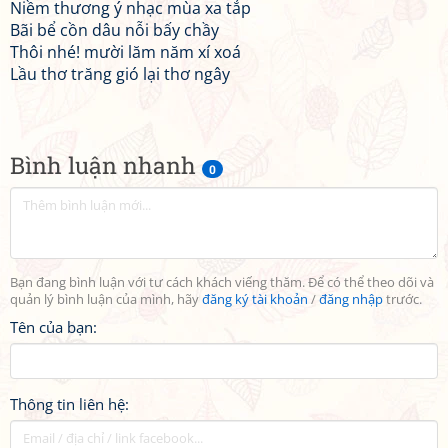
Niềm thương ý nhạc mùa xa tắp
Bãi bể cồn dâu nỗi bấy chầy
Thôi nhé! mười lăm năm xí xoá
Lầu thơ trăng gió lại thơ ngây
Bình luận nhanh
0
Bạn đang bình luận với tư cách khách viếng thăm. Để có thể theo dõi và
quản lý bình luận của mình, hãy
đăng ký tài khoản
/
đăng nhập
trước.
Tên của bạn:
Thông tin liên hệ: