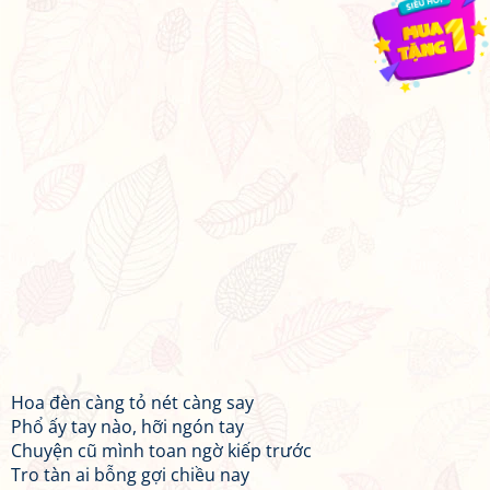
Hoa đèn càng tỏ nét càng say
Phổ ấy tay nào, hỡi ngón tay
Chuyện cũ mình toan ngờ kiếp trước
Tro tàn ai bỗng gợi chiều nay