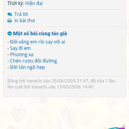
Thời kỳ:
Hiện đại
Trả lời
In bài thơ
Một số bài cùng tác giả
-
Đời vắng em rồi say với ai
-
Say đi em
-
Phương xa
-
Chén rượu đôi đường
-
Đời tàn ngõ hẹp
Đăng bởi
Vanachi
vào 25/06/2005 21:47, đã sửa 1 lần,
lần cuối bởi
Vanachi
vào 13/03/2006 14:40