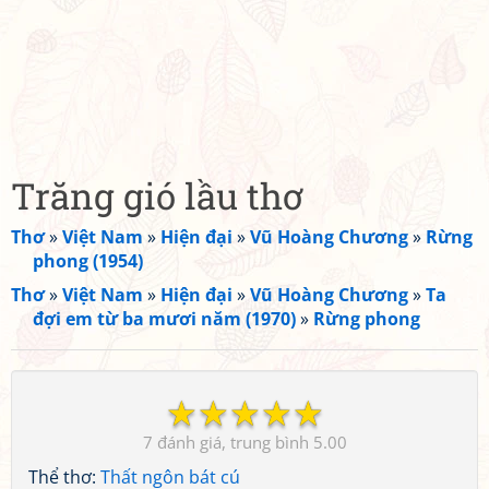
Trăng gió lầu thơ
Thơ
»
Việt Nam
»
Hiện đại
»
Vũ Hoàng Chương
»
Rừng
phong (1954)
Thơ
»
Việt Nam
»
Hiện đại
»
Vũ Hoàng Chương
»
Ta
đợi em từ ba mươi năm (1970)
»
Rừng phong
☆
☆
☆
☆
☆
7
5.00
Thể thơ:
Thất ngôn bát cú