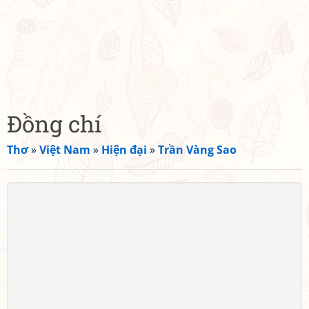
Đồng chí
Thơ
»
Việt Nam
»
Hiện đại
»
Trần Vàng Sao