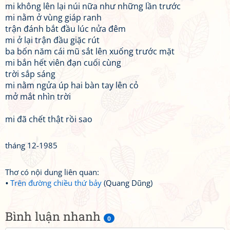
mi không lên lại núi nữa như những lần trước
mi nằm ở vùng giáp ranh
trận đánh bắt đầu lúc nửa đêm
mi ở lại trận đầu giặc rút
ba bốn năm cái mũ sắt lên xuống trước mặt
mi bắn hết viên đạn cuối cùng
trời sắp sáng
mi nằm ngửa úp hai bàn tay lên cỏ
mở mắt nhìn trời
mi đã chết thật rồi sao
tháng 12-1985
Thơ có nội dung liên quan:
Trên đường chiều thứ bảy
(Quang Dũng)
Bình luận nhanh
0