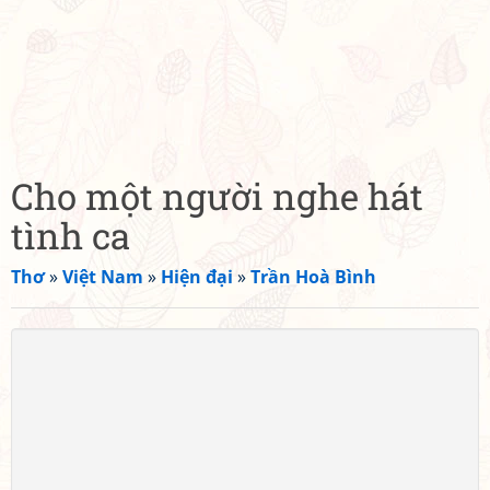
Cho một người nghe hát
tình ca
Thơ
»
Việt Nam
»
Hiện đại
»
Trần Hoà Bình