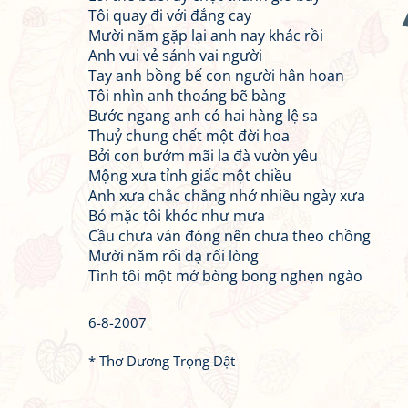
Tôi quay đi với đắng cay
Mười năm gặp lại anh nay khác rồi
Anh vui vẻ sánh vai người
Tay anh bồng bế con người hân hoan
Tôi nhìn anh thoáng bẽ bàng
Bước ngang anh có hai hàng lệ sa
Thuỷ chung chết một đời hoa
Bởi con bướm mãi la đà vườn yêu
Mộng xưa tỉnh giấc một chiều
Anh xưa chắc chắng nhớ nhiều ngày xưa
Bỏ mặc tôi khóc như mưa
Cầu chưa ván đóng nên chưa theo chồng
Mười năm rối dạ rối lòng
Tình tôi một mớ bòng bong nghẹn ngào
6-8-2007
* Thơ Dương Trọng Dật