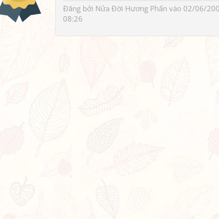
Đăng bởi
Nửa Đời Hương Phấn
vào 02/06/20
08:26