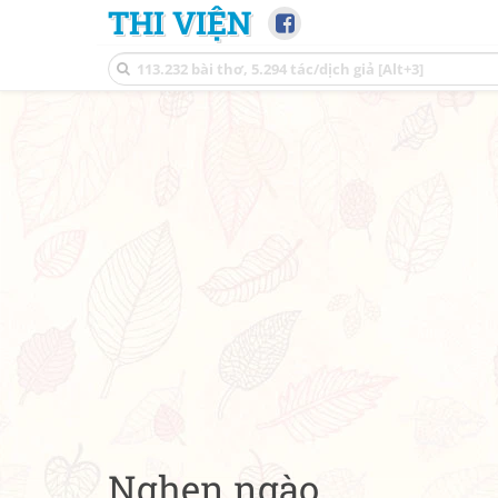
THI VIỆN
Nghẹn ngào