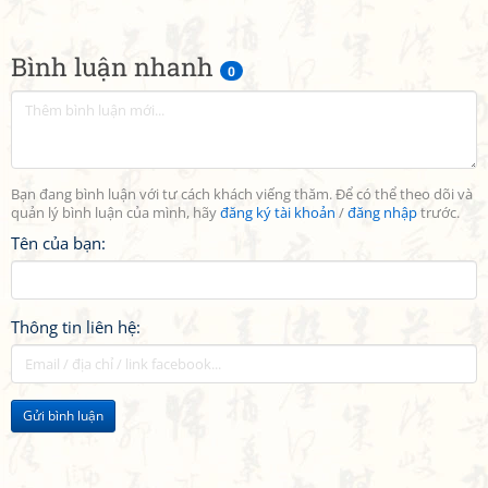
Bình luận nhanh
0
Bạn đang bình luận với tư cách khách viếng thăm. Để có thể theo dõi và
quản lý bình luận của mình, hãy
đăng ký tài khoản
/
đăng nhập
trước.
Tên của bạn:
Thông tin liên hệ:
Gửi bình luận