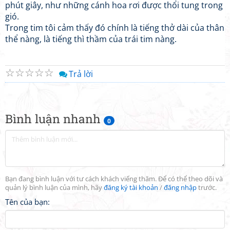
phút giây, như những cánh hoa rơi được thổi tung trong
gió.
Trong tim tôi cảm thấy đó chính là tiếng thở dài của thân
thể nàng, là tiếng thì thầm của trái tim nàng.
☆
☆
☆
☆
☆
Trả lời
Bình luận nhanh
0
Bạn đang bình luận với tư cách khách viếng thăm. Để có thể theo dõi và
quản lý bình luận của mình, hãy
đăng ký tài khoản
/
đăng nhập
trước.
Tên của bạn: