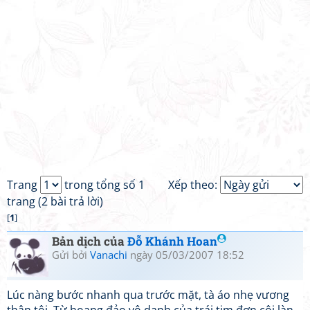
Trang
trong tổng số 1
Xếp theo:
trang (2 bài trả lời)
[
1
]
Bản dịch của
Đỗ Khánh Hoan
Gửi bởi
Vanachi
ngày 05/03/2007 18:52
Lúc nàng bước nhanh qua trước mặt, tà áo nhẹ vương