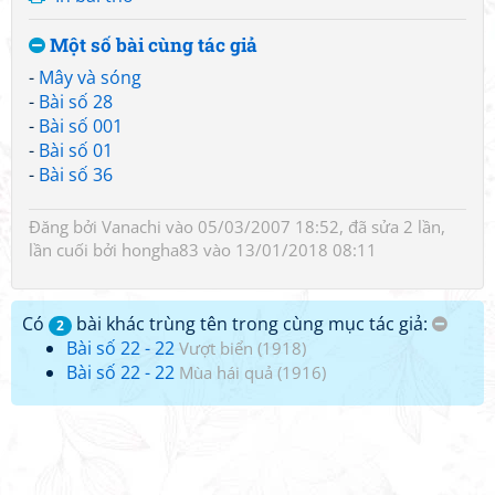
Một số bài cùng tác giả
-
Mây và sóng
-
Bài số 28
-
Bài số 001
-
Bài số 01
-
Bài số 36
Đăng bởi
Vanachi
vào 05/03/2007 18:52, đã sửa 2 lần,
lần cuối bởi
hongha83
vào 13/01/2018 08:11
Có
bài khác trùng tên trong cùng mục tác giả:
2
Bài số 22 - 22
Vượt biển (1918)
Bài số 22 - 22
Mùa hái quả (1916)