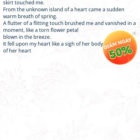
skirt touched me.
From the unknown island of a heart came a sudden
warm breath of spring.
A flutter of a flitting touch brushed me and vanished in a
moment, like a torn flower petal
blown in the breeze.
It fell upon my heart like a sigh of her body and whisper
of her heart