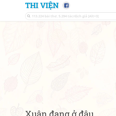
THI VIỆN
Xuân đang ở đâu...