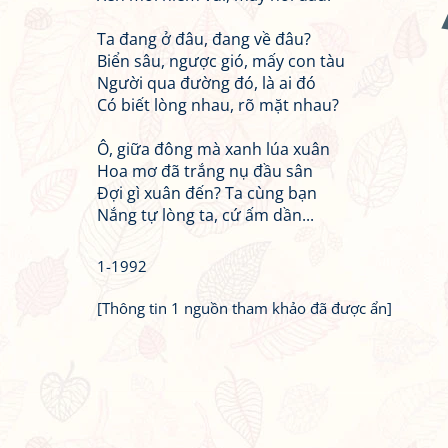
Ta đang ở đâu, đang về đâu?
Biển sâu, ngược gió, mấy con tàu
Người qua đường đó, là ai đó
Có biết lòng nhau, rõ mặt nhau?
Ô, giữa đông mà xanh lúa xuân
Hoa mơ đã trắng nụ đầu sân
Đợi gì xuân đến? Ta cùng bạn
Nắng tự lòng ta, cứ ấm dần...
1-1992
[Thông tin 1 nguồn tham khảo đã được ẩn]