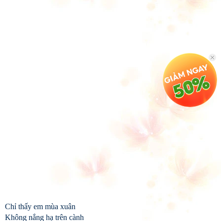
Chỉ thấy em mùa xuân
Không nắng hạ trên cành