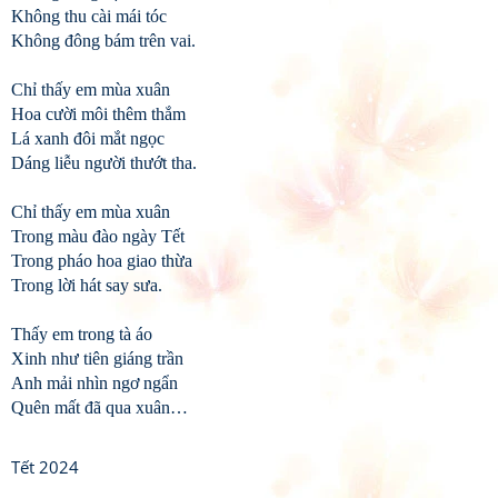
Không thu cài mái tóc
Không đông bám trên vai.
Chỉ thấy em mùa xuân
Hoa cười môi thêm thắm
Lá xanh đôi mắt ngọc
Dáng liễu người thướt tha.
Chỉ thấy em mùa xuân
Trong màu đào ngày Tết
Trong pháo hoa giao thừa
Trong lời hát say sưa.
Thấy em trong tà áo
Xinh như tiên giáng trần
Anh mải nhìn ngơ ngẩn
Quên mất đã qua xuân…
Tết 2024