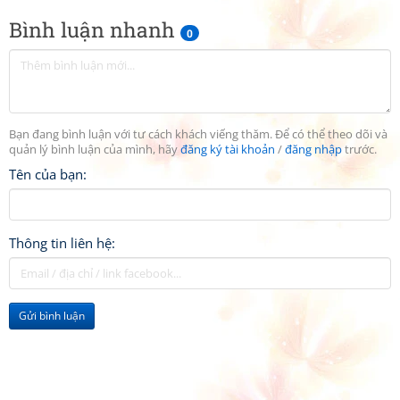
Bình luận nhanh
0
Bạn đang bình luận với tư cách khách viếng thăm. Để có thể theo dõi và
quản lý bình luận của mình, hãy
đăng ký tài khoản
/
đăng nhập
trước.
Tên của bạn:
Thông tin liên hệ:
Gửi bình luận