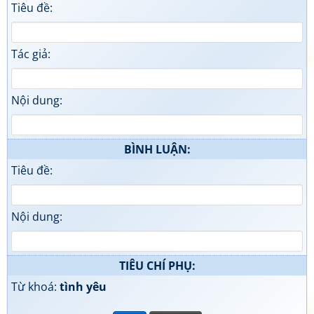
Tiêu đề:
Tác giả:
Nội dung:
BÌNH LUẬN:
Tiêu đề:
Nội dung:
TIÊU CHÍ PHỤ:
Từ khoá:
tình yêu