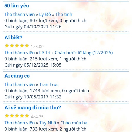
50 lần yêu
Thơ thành viên
»
Lý Đỗ
»
Thơ tình
0 bình luận, 807 lượt xem, 0 người thích
Gửi ngày 04/10/2021 11:26
Ai biết?
☆
☆
☆
☆
☆
1
5.00
Thơ thành viên
»
Lê Trí
»
Chân bước lỡ làng (12/2025)
0 bình luận, 215 lượt xem, 1 người thích
Gửi ngày 05/12/2025 15:05
Ai cũng có
Thơ thành viên
»
Tran Truc
0 bình luận, 1743 lượt xem, 0 người thích
Gửi ngày 19/05/2017 11:32
Ai sẽ mang đi mùa thu?
☆
☆
☆
☆
☆
4
4.75
Thơ thành viên
»
Tùy Nhã
»
Chào mùa hạ
0 bình luận, 733 lượt xem, 2 người thích