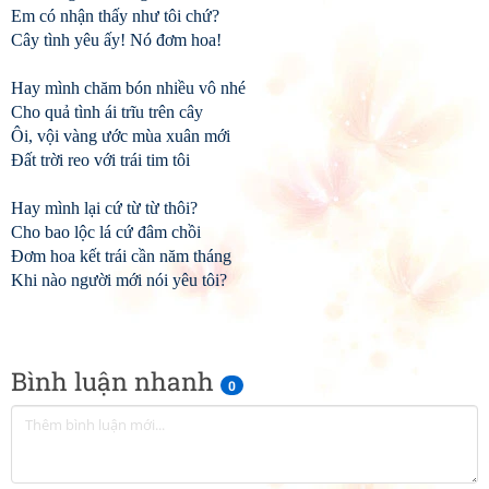
Em có nhận thấy như tôi chứ?
Cây tình yêu ấy! Nó đơm hoa!
Hay mình chăm bón nhiều vô nhé
Cho quả tình ái trĩu trên cây
Ôi, vội vàng ước mùa xuân mới
Đất trời reo với trái tim tôi
Hay mình lại cứ từ từ thôi?
Cho bao lộc lá cứ đâm chồi
Đơm hoa kết trái cần năm tháng
Khi nào người mới nói yêu tôi?
Bình luận nhanh
0