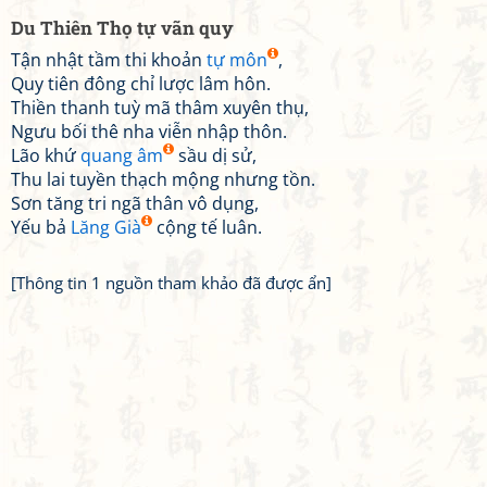
Du Thiên Thọ tự vãn quy
Tận nhật tầm thi khoản
tự môn
,
Quy tiên đông chỉ lược lâm hôn.
Thiền thanh tuỳ mã thâm xuyên thụ,
Ngưu bối thê nha viễn nhập thôn.
Lão khứ
quang âm
sầu dị sử,
Thu lai tuyền thạch mộng nhưng tồn.
Sơn tăng tri ngã thân vô dụng,
Yếu bả
Lăng Già
cộng tế luân.
[Thông tin 1 nguồn tham khảo đã được ẩn]