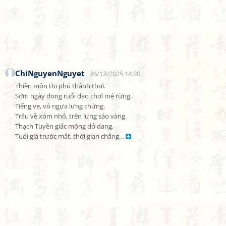
ChiNguyenNguyet
26/12/2025 14:20
Thiền môn thi phú thảnh thơi.

Sớm ngày dong ruổi dạo chơi mé rừng.

Tiếng ve, vó ngựa lưng chừng.

Trâu về xóm nhỏ, trên lưng sáo vàng.

Thạch Tuyền giấc mộng dở dang.

Tuổi già trước mắt, thời gian chẳng… 