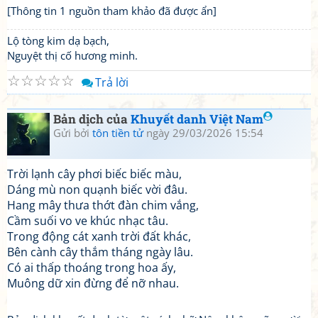
[Thông tin 1 nguồn tham khảo đã được ẩn]
Lộ tòng kim dạ bạch,
Nguyệt thị cố hương minh.
☆
☆
☆
☆
☆
Trả lời
Bản dịch của
Khuyết danh Việt Nam
Gửi bởi
tôn tiền tử
ngày 29/03/2026 15:54
Trời lạnh cây phơi biếc biếc màu,
Dáng mù non quạnh biếc vời đâu.
Hang mây thưa thớt đàn chim vắng,
Cầm suối vo ve khúc nhạc tâu.
Trong động cát xanh trời đất khác,
Bên cành cây thắm tháng ngày lâu.
Có ai thấp thoáng trong hoa ấy,
Muông dữ xin đừng để nỡ nhau.