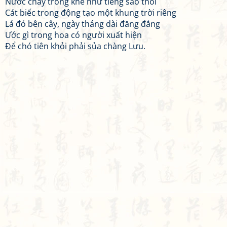
Nước chảy trong khe như tiếng sáo thổi
Cát biếc trong động tạo một khung trời riêng
Lá đỏ bên cây, ngày tháng dài đăng đẳng
Ước gì trong hoa có người xuất hiện
Để chó tiên khỏi phải sủa chàng Lưu.