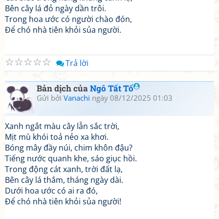
Bên cây lá đỏ ngày dần trôi.
Trong hoa ước có người chào đón,
Để chó nhà tiên khỏi sủa người.
☆
☆
☆
☆
☆
Trả lời
Bản dịch của
Ngô Tất Tố
Gửi bởi
Vanachi
ngày 08/12/2025 01:03
Xanh ngắt màu cây lẫn sắc trời,
Mịt mù khói toả nẻo xa khơi.
Bóng mây đầy núi, chim khôn đậu?
Tiếng nước quanh khe, sáo giục hồi.
Trong động cát xanh, trời đất lạ,
Bên cây lá thắm, tháng ngày dài.
Dưới hoa ước có ai ra đó,
Để chó nhà tiên khỏi sủa người!