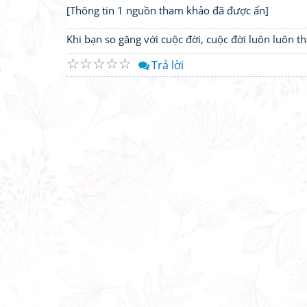
[Thông tin 1 nguồn tham khảo đã được ẩn]
Khi bạn so găng với cuộc đời, cuộc đời luôn luôn 
☆
☆
☆
☆
☆
Trả lời