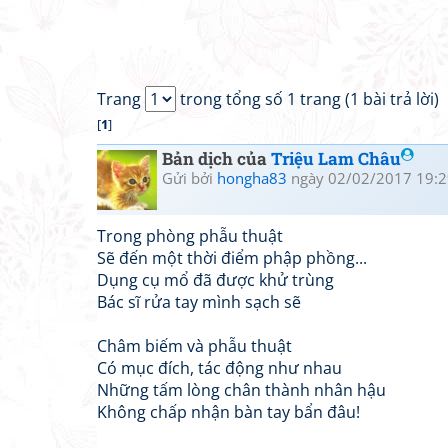
Trang
trong tổng số 1 trang (1 bài trả lời)
[
1
]
Bản dịch của
Triệu Lam Châu
Gửi bởi
hongha83
ngày 02/02/2017 19:2
Trong phòng phẫu thuật
Sẽ đến một thời điểm phập phồng...
Dụng cụ mổ đã được khử trùng
Bác sĩ rửa tay mình sạch sẽ
Châm biếm và phẫu thuật
Có mục đích, tác động như nhau
Những tấm lòng chân thành nhân hậu
Không chấp nhận bàn tay bẩn đâu!