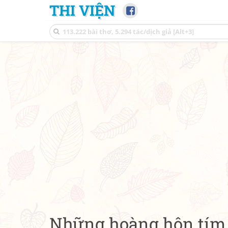
THI VIỆN
Những hoàng hôn tím