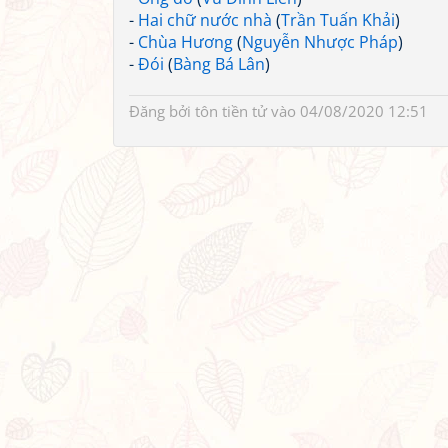
-
Hai chữ nước nhà
(
Trần Tuấn Khải
)
-
Chùa Hương
(
Nguyễn Nhược Pháp
)
-
Đói
(
Bàng Bá Lân
)
Đăng bởi
tôn tiền tử
vào 04/08/2020 12:51