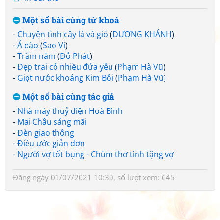
Một số bài cùng từ khoá
-
Chuyện tình cây lá và gió
(
DƯƠNG KHÁNH
)
-
Ả đào
(
Sao Vi
)
-
Trăm năm
(
Đỗ Phát
)
-
Đẹp trai có nhiều đứa yêu
(
Phạm Hà Vũ
)
-
Giọt nước khoáng Kim Bôi
(
Phạm Hà Vũ
)
Một số bài cùng tác giả
-
Nhà máy thuỷ điện Hoà Bình
-
Mai Châu sáng mãi
-
Đèn giao thông
-
Điều ước giản đơn
-
Người vợ tốt bụng - Chùm thơ tình tặng vợ
Đăng ngày 01/07/2021 10:30, số lượt xem: 645