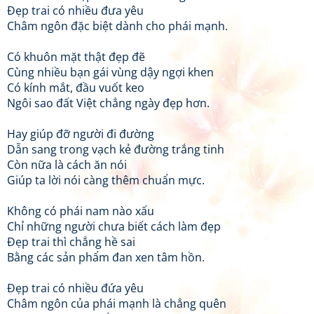
Đẹp trai có nhiều đưa yêu
Châm ngôn đặc biệt dành cho phái mạnh.
Có khuôn mặt thật đẹp đẽ
Cùng nhiều bạn gái vùng dậy ngợi khen
Có kính mắt, đầu vuốt keo
Ngôi sao đất Việt chẳng ngày đẹp hơn.
Hay giúp đỡ người đi đường
Dẫn sang trong vạch kẻ đường trắng tinh
Còn nữa là cách ăn nói
Giúp ta lời nói càng thêm chuẩn mực.
Không có phái nam nào xấu
Chỉ những người chưa biết cách làm đẹp
Đẹp trai thì chẳng hề sai
Bằng các sản phẩm đan xen tâm hồn.
Đẹp trai có nhiều đứa yêu
Châm ngôn của phái mạnh là chẳng quên