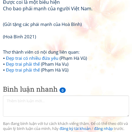
Được coi là một biểu hiện
Cho bao phái mạnh của người Việt Nam.
(Gửi tặng các phái mạnh của Hoà Bình)
(Hoà Bình 2021)
Thơ thành viên có nội dung liên quan:
Đẹp trai có nhiều đứa yêu
(Phạm Hà Vũ)
Đẹp trai phải thế
(Pham Ha Vu)
Đẹp trai phải thế
(Phạm Hà Vũ)
Bình luận nhanh
0
Bạn đang bình luận với tư cách khách viếng thăm. Để có thể theo dõi và
quản lý bình luận của mình, hãy
đăng ký tài khoản
/
đăng nhập
trước.