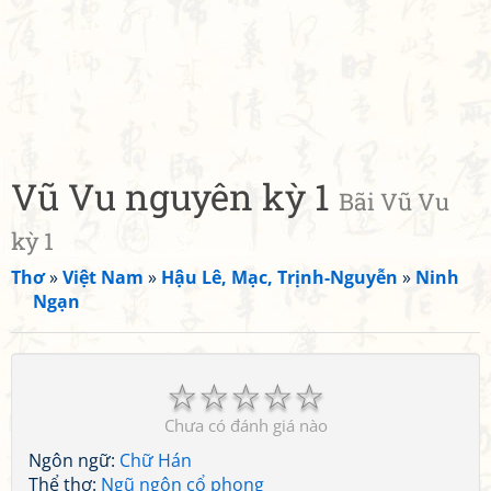
Vũ Vu nguyên kỳ 1
Bãi Vũ Vu
kỳ 1
Thơ
»
Việt Nam
»
Hậu Lê, Mạc, Trịnh-Nguyễn
»
Ninh
Ngạn
☆
☆
☆
☆
☆
Chưa có đánh giá nào
Ngôn ngữ:
Chữ Hán
Thể thơ:
Ngũ ngôn cổ phong