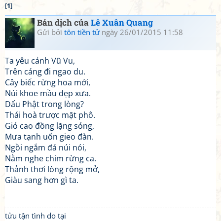
[
1
]
Bản dịch của
Lê Xuân Quang
Gửi bởi
tôn tiền tử
ngày 26/01/2015 11:58
Ta yêu cảnh Vũ Vu,
Trên cáng đi ngao du.
Cây biếc rừng hoa mới,
Núi khoe mầu đẹp xưa.
Dấu Phật trong lòng?
Thái hoà trược mặt phô.
Gió cao đồng lặng sóng,
Mưa tạnh uốn gieo đàn.
Ngồi ngắm đá núi nói,
Nằm nghe chim rừng ca.
Thảnh thơi lòng rộng mở,
Giàu sang hơn gì ta.
tửu tận tình do tại