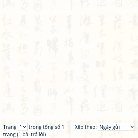
Trang
trong tổng số 1
Xếp theo:
trang (1 bài trả lời)