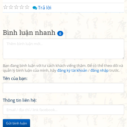
☆
☆
☆
☆
☆
Trả lời
Bình luận nhanh
0
Bạn đang bình luận với tư cách khách viếng thăm. Để có thể theo dõi và
quản lý bình luận của mình, hãy
đăng ký tài khoản
/
đăng nhập
trước.
Tên của bạn:
Thông tin liên hệ:
Gửi bình luận