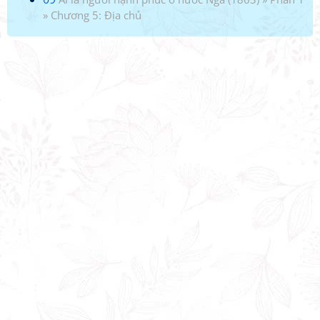
»
Chương 5: Địa chủ