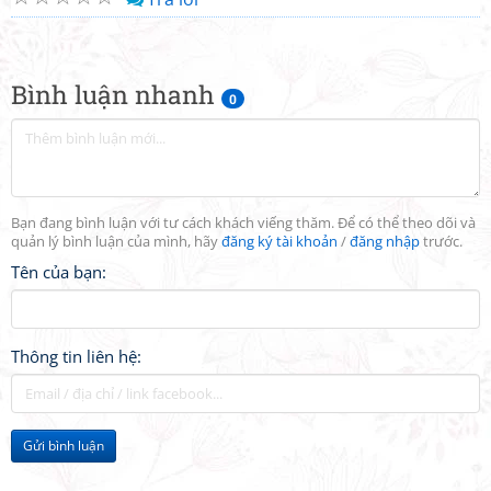
Bình luận nhanh
0
Bạn đang bình luận với tư cách khách viếng thăm. Để có thể theo dõi và
quản lý bình luận của mình, hãy
đăng ký tài khoản
/
đăng nhập
trước.
Tên của bạn:
Thông tin liên hệ:
Gửi bình luận