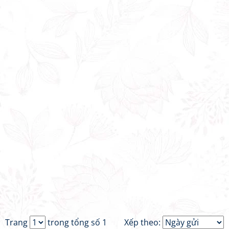
Trang
trong tổng số 1
Xếp theo: